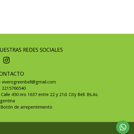
UESTRAS REDES SOCIALES
ONTACTO
viverogreenbell@gmail.com
2215766540
Calle 450 nro 1637 entre 22 y 21d. City Bell. Bs.As.
rgentina
Botón de arrepentimiento