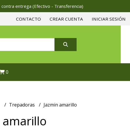
 contra entrega (Efectivo - Transferencia)
CONTACTO
CREAR CUENTA
INICIAR SESIÓN
0
s
Trepadoras
Jazmin amarillo
 amarillo