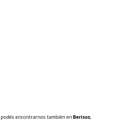
ra podés encontrarnos también en
Berisso
,