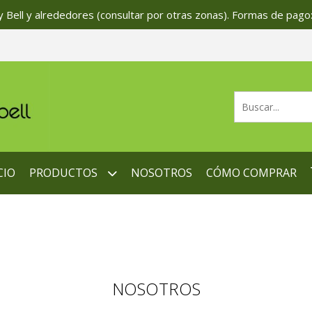
 Bell y alrededores (consultar por otras zonas). Formas de pago:
CIO
PRODUCTOS
NOSOTROS
CÓMO COMPRAR
NOSOTROS