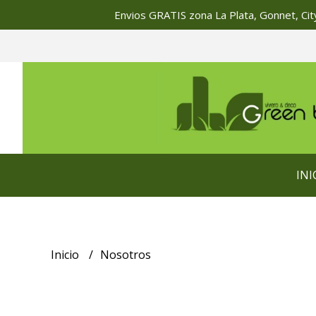
Envios GRATIS zona La Plata, Gonnet, City
INI
Inicio
Nosotros