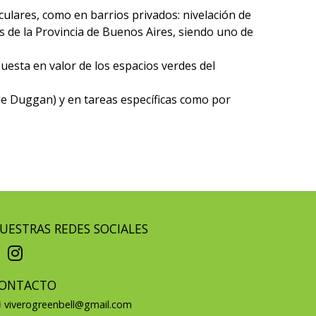
culares, como en barrios privados: nivelación de
s de la Provincia de Buenos Aires, siendo uno de
esta en valor de los espacios verdes del
de Duggan) y en tareas específicas como por
UESTRAS REDES SOCIALES
ONTACTO
viverogreenbell@gmail.com