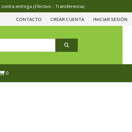
 contra entrega (Efectivo - Transferencia)
CONTACTO
CREAR CUENTA
INICIAR SESIÓN
0