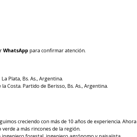
or
WhatsApp
para confirmar atención.
La Plata, Bs. As., Argentina.
la Costa. Partido de Berisso, Bs. As., Argentina.
seguimos creciendo con más de 10 años de experiencia. Aho
o verde a más rincones de la región.
 ingeniero forestal, ingeniero agrónomo y paisajista.