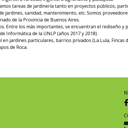
amos tareas de jardinería tanto en proyectos públicos, parti
 de jardines, sanidad, mantenimiento, etc. Somos proveedore
nado de la Provincia de Buenos Aires.
. Entre los más importantes, se encuentran el rediseño y pu
 de Informática de la UNLP (años 2017 y 2018).
n jardines particulares, barrios privados (La Lula, Fincas 
mpos de Roca.
N
C