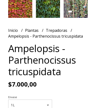
Inicio
Plantas
Trepadoras
Ampelopsis - Parthenocissus tricuspidata
Ampelopsis -
Parthenocissus
tricuspidata
$7.000,00
Envase