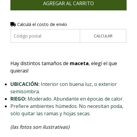
AGREGAR AL CARRITO
Calculá el costo de envío
CALCULAR
Hay distintos tamaños de
maceta
, elegí el que
quieras!
UBICACIÓN:
Interior con buena luz, o exterior
semisombra.
RIEGO:
Moderado. Abundante en épocas de calor.
Prefiere ambientes húmedos. No necesitan poda,
sólo quitar las ramas y hojas secas.
(las fotos son ilustrativas)