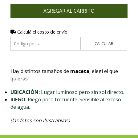
AGREGAR AL CARRITO
Calculá el costo de envío
CALCULAR
Hay distintos tamaños de
maceta
, elegí el que
quieras!
UBICACIÓN:
Lugar luminoso pero sin sol directo.
RIEGO:
Riego poco frecuente. Sensible al exceso
de agua.
(las fotos son ilustrativas)