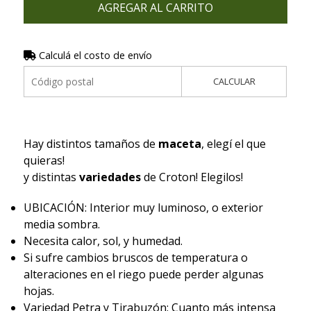
AGREGAR AL CARRITO
Calculá el costo de envío
CALCULAR
Hay distintos tamaños de
maceta
, elegí el que
quieras!
y distintas
variedades
de Croton! Elegilos!
UBICACIÓN: Interior muy luminoso, o exterior
media sombra.
Necesita calor, sol, y humedad.
Si sufre cambios bruscos de temperatura o
alteraciones en el riego puede perder algunas
hojas.
Variedad Petra y Tirabuzón: Cuanto más intensa