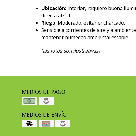
Ubicación:
Interior, requiere buena ilumin
directa al sol.
Riego:
Moderado; evitar encharcado.
Sensible a corrientes de aire y a ambient
mantener humedad ambiental estable.
(las fotos son ilustrativas)
MEDIOS DE PAGO
MEDIOS DE ENVÍO