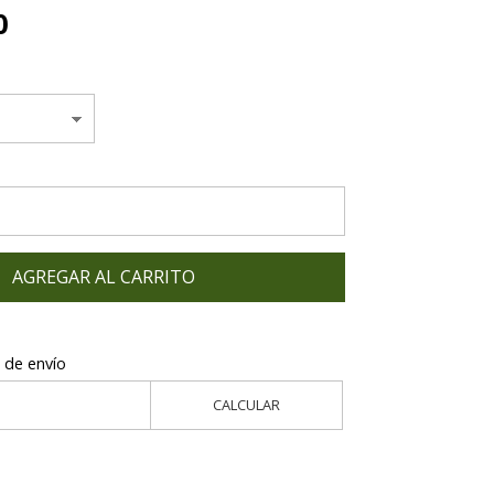
0
AGREGAR AL CARRITO
 de envío
CALCULAR