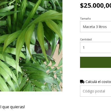
$25.000,0
Tamaño
Cantidad
Calculá el costo
el que quieras!