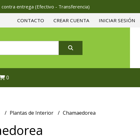
 contra entrega (Efectivo - Transferencia)
CONTACTO
CREAR CUENTA
INICIAR SESIÓN
0
s
Plantas de Interior
Chamaedorea
edorea