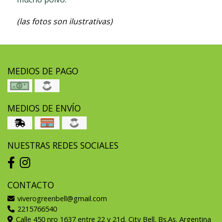
(las fotos son ilustrativas)
MEDIOS DE PAGO
MEDIOS DE ENVÍO
NUESTRAS REDES SOCIALES
CONTACTO
viverogreenbell@gmail.com
2215766540
Calle 450 nro 1637 entre 22 y 21d. City Bell. Bs.As. Argentina