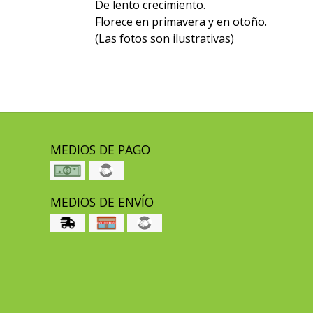
De lento crecimiento.
Florece en primavera y en otoño.
(Las fotos son ilustrativas)
MEDIOS DE PAGO
MEDIOS DE ENVÍO