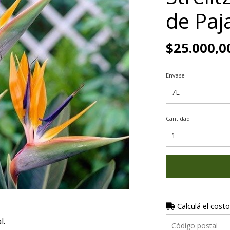
de Paj
$25.000,0
Envase
Cantidad
Calculá el costo
l.