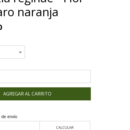
aro naranja
0
AGREGAR AL CARRITO
 de envío
CALCULAR