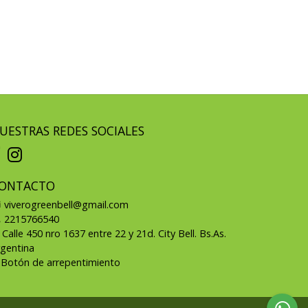
UESTRAS REDES SOCIALES
ONTACTO
viverogreenbell@gmail.com
2215766540
Calle 450 nro 1637 entre 22 y 21d. City Bell. Bs.As.
rgentina
Botón de arrepentimiento