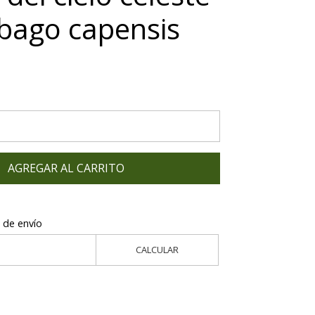
bago capensis
AGREGAR AL CARRITO
 de envío
CALCULAR