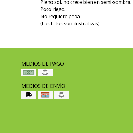
Pleno sol, no crece bien en semi-sombra.
Poco riego.
No requiere poda.
(Las fotos son ilustrativas)
MEDIOS DE PAGO
MEDIOS DE ENVÍO