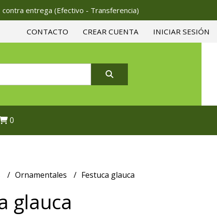
 contra entrega (Efectivo - Transferencia)
CONTACTO
CREAR CUENTA
INICIAR SESIÓN
0
s
Ornamentales
Festuca glauca
a glauca