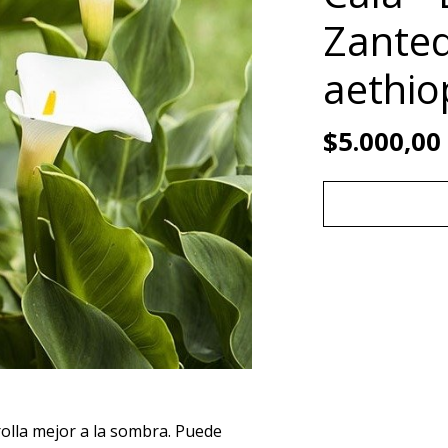
Zanted
aethio
$5.000,00
olla mejor a la sombra. Puede