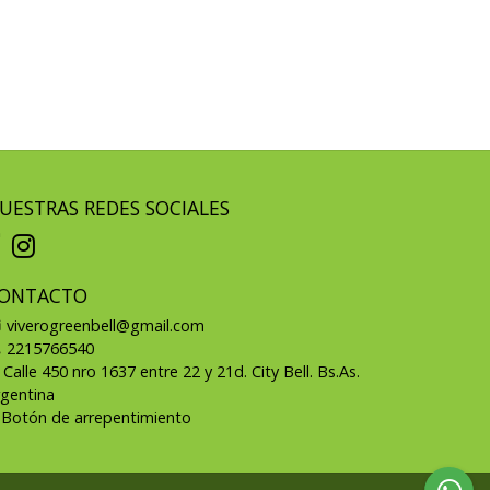
UESTRAS REDES SOCIALES
ONTACTO
viverogreenbell@gmail.com
2215766540
Calle 450 nro 1637 entre 22 y 21d. City Bell. Bs.As.
rgentina
Botón de arrepentimiento