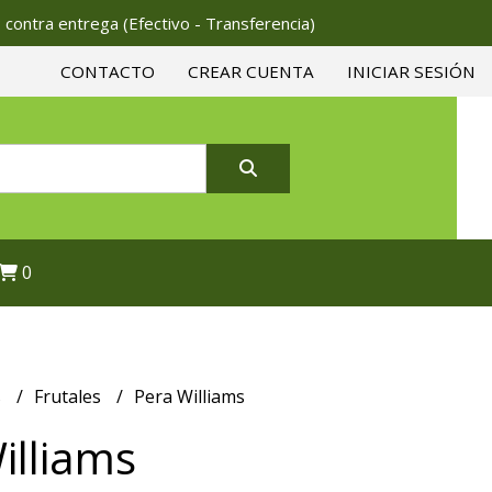
 contra entrega (Efectivo - Transferencia)
CONTACTO
CREAR CUENTA
INICIAR SESIÓN
0
s
Frutales
Pera Williams
illiams