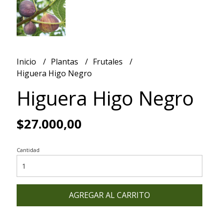
Inicio
Plantas
Frutales
Higuera Higo Negro
Higuera Higo Negro
$27.000,00
Cantidad
AGREGAR AL CARRITO