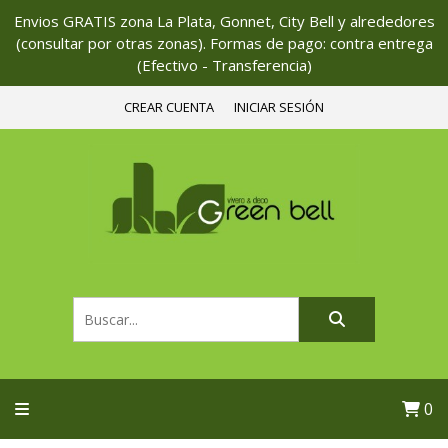
Envios GRATIS zona La Plata, Gonnet, City Bell y alrededores
(consultar por otras zonas). Formas de pago: contra entrega
(Efectivo - Transferencia)
CREAR CUENTA
INICIAR SESIÓN
0