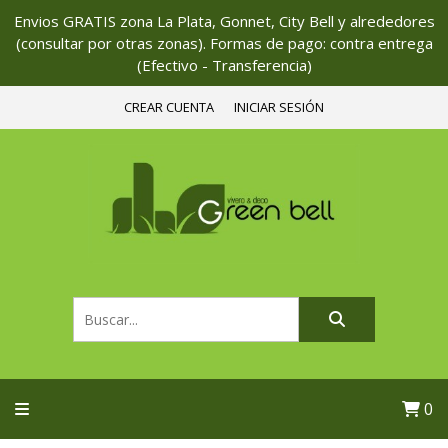
Envios GRATIS zona La Plata, Gonnet, City Bell y alrededores
(consultar por otras zonas). Formas de pago: contra entrega
(Efectivo - Transferencia)
CREAR CUENTA
INICIAR SESIÓN
0