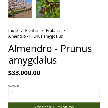
Inicio
Plantas
Frutales
Almendro - Prunus amygdalus
Almendro - Prunus
amygdalus
$33.000,00
Cantidad
AGREGAR AL CARRITO