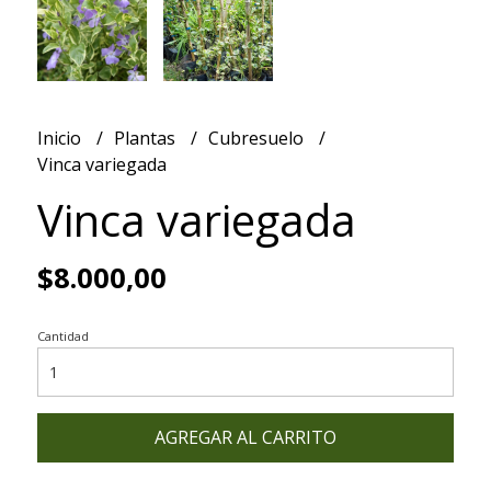
Inicio
Plantas
Cubresuelo
Vinca variegada
Vinca variegada
$8.000,00
Cantidad
AGREGAR AL CARRITO