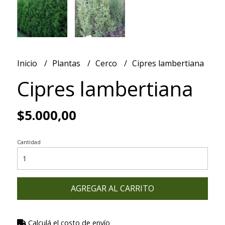
Inicio
Plantas
Cerco
Cipres lambertiana
Cipres lambertiana
$5.000,00
Cantidad
AGREGAR AL CARRITO
Calculá el costo de envío