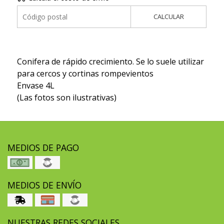
CALCULAR
Conifera de rápido crecimiento. Se lo suele utilizar
para cercos y cortinas rompevientos
Envase 4L
(Las fotos son ilustrativas)
MEDIOS DE PAGO
MEDIOS DE ENVÍO
NUESTRAS REDES SOCIALES