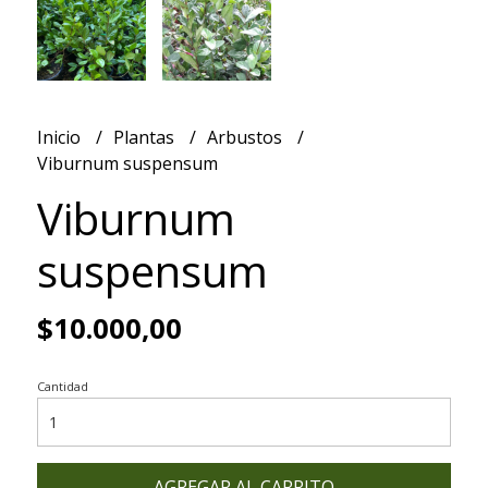
Inicio
Plantas
Arbustos
Viburnum suspensum
Viburnum
suspensum
$10.000,00
Cantidad
AGREGAR AL CARRITO