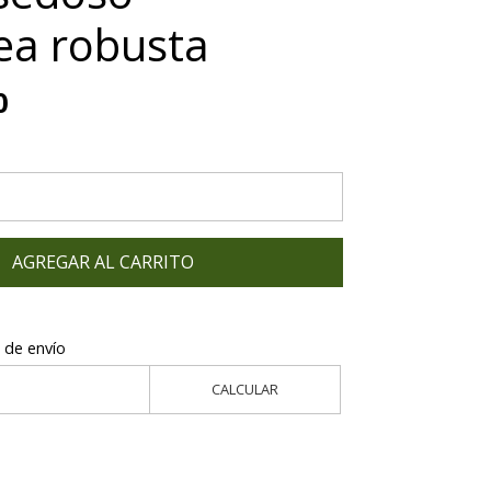
lea robusta
0
AGREGAR AL CARRITO
 de envío
CALCULAR