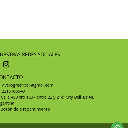
UESTRAS REDES SOCIALES
ONTACTO
viverogreenbell@gmail.com
2215766540
Calle 450 nro 1637 entre 22 y 21d. City Bell. Bs.As.
rgentina
Botón de arrepentimiento