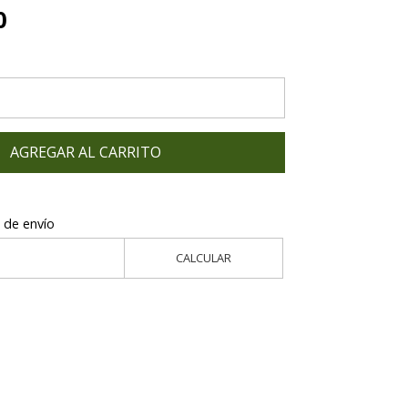
0
AGREGAR AL CARRITO
 de envío
CALCULAR