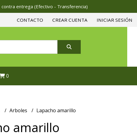
 contra entrega (Efectivo - Transferencia)
CONTACTO
CREAR CUENTA
INICIAR SESIÓN
0
s
Arboles
Lapacho amarillo
o amarillo