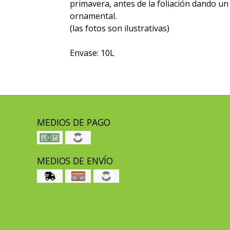
primavera, antes de la foliación dando un
ornamental.
(las fotos son ilustrativas)
Envase: 10L
MEDIOS DE PAGO
MEDIOS DE ENVÍO