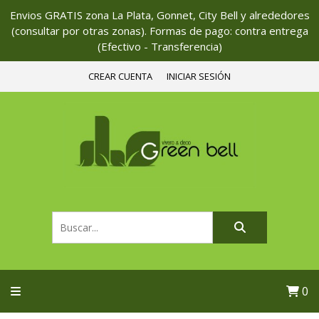
Envios GRATIS zona La Plata, Gonnet, City Bell y alrededores
(consultar por otras zonas). Formas de pago: contra entrega
(Efectivo - Transferencia)
CREAR CUENTA
INICIAR SESIÓN
0