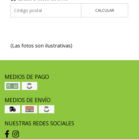
CALCULAR
(Las fotos son ilustrativas)
MEDIOS DE PAGO
MEDIOS DE ENVÍO
NUESTRAS REDES SOCIALES