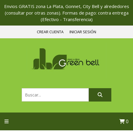
Envios GRATIS zona La Plata, Gonnet, City Bell y alrededores
(consultar por otras zonas). Formas de pago: contra entrega
(Efectivo - Transferencia)
CREAR CUENTA
INICIAR SESIÓN
0