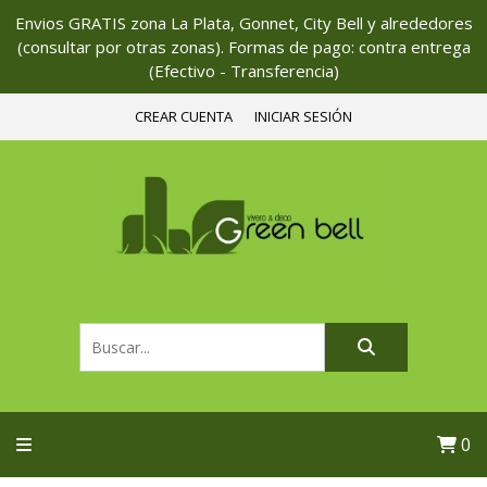
Envios GRATIS zona La Plata, Gonnet, City Bell y alrededores
(consultar por otras zonas). Formas de pago: contra entrega
(Efectivo - Transferencia)
CREAR CUENTA
INICIAR SESIÓN
0