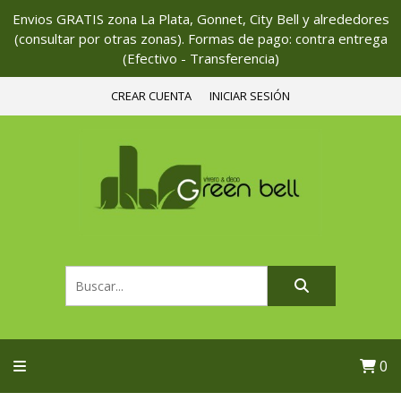
Envios GRATIS zona La Plata, Gonnet, City Bell y alrededores
(consultar por otras zonas). Formas de pago: contra entrega
(Efectivo - Transferencia)
CREAR CUENTA
INICIAR SESIÓN
0