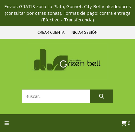
Envios GRATIS zona La Plata, Gonnet, City Bell y alrededores
(consultar por otras zonas). Formas de pago: contra entrega
(Efectivo - Transferencia)
CREAR CUENTA
INICIAR SESIÓN
0