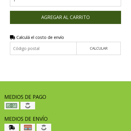
AGREGAR AL CARRITO
Calculá el costo de envío
CALCULAR
MEDIOS DE PAGO
MEDIOS DE ENVÍO